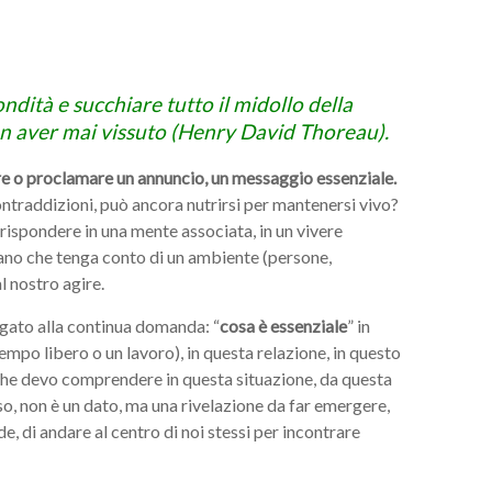
ndità e succhiare tutto il midollo della
on aver mai vissuto (Henry David Thoreau).
are o proclamare un annuncio, un messaggio essenziale.
contraddizioni, può ancora nutrirsi per mantenersi vivo?
ispondere in una mente associata, in un vivere
diano che tenga conto di un ambiente (persone,
al nostro agire.
egato alla continua domanda: “
cosa è essenziale
” in
empo libero o un lavoro), in questa relazione, in questo
che devo comprendere in questa situazione, da questa
so, non è un dato, ma una rivelazione da far emergere,
e, di andare al centro di noi stessi per incontrare