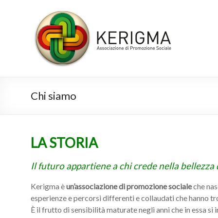
Chi siamo
LA STORIA
Il futuro appartiene a chi crede nella bellezza
Kerigma è
un’associazione di promozione sociale
che nasc
esperienze e percorsi differenti e collaudati che hanno t
È il frutto di sensibilità maturate negli anni che in essa s