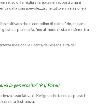
e un senso di famiglia allargata nei rapporti umani
deriva dalla consapevolezza che tutto è in relazione a
 cibo coltivato da un contadino di cui mi fido, che ama
 di giustizia planetaria, fino al modo di stare insieme tra
fetta linea con la ricerca dell’essenzialità del
nsì la generosità” (Raj Patel)
erienza associativa di Kerigma che fanno da pilastri
e connota l’esistenza.