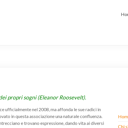
Ho
 dei propri sogni (Eleanor Roosevelt).
e ufficialmente nel 2008, ma affonda le sue radici in
rovato in questa associazione una naturale confluenza.
Hom
i intrecciano e trovano espressione, dando vita ai diversi
Chi 