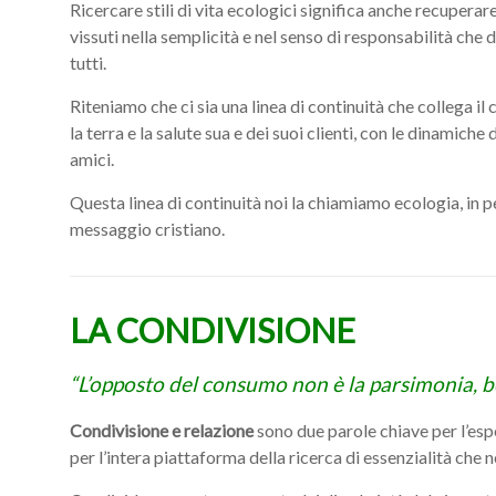
Ricercare stili di vita ecologici significa anche recuperar
vissuti nella semplicità e nel senso di responsabilità che 
tutti.
Riteniamo che ci sia una linea di continuità che collega il
la terra e la salute sua e dei suoi clienti, con le dinamiche
amici.
Questa linea di continuità noi la chiamiamo ecologia, in per
messaggio cristiano.
LA CONDIVISIONE
“L’opposto del consumo non è la parsimonia, be
Condivisione e relazione
sono due parole chiave per l’esp
per l’intera piattaforma della ricerca di essenzialità che n