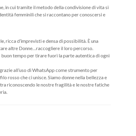
, in cui tramite il metodo della condivisione di vita si
 identità femminili che si raccontano per conoscersi e
, ricca d’imprevisti e densa di possibilità. È una
are altre Donne…raccogliere il loro percorso.
buon tempo per tirare fuori la parte autentica di ogni
 grazie all’uso di WhatsApp come strumento per
 filo rosso che ci unisce. Siamo donne nella bellezza e
ltra riconoscendo le nostre fragilità e le nostre fatiche
ria.