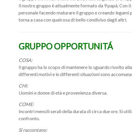
Il nostro gruppo è attualmente formato da 9 papà. Con i
personale facendo maturare il gruppo e creando legami pr
torna a casa con qualcosa di bello condiviso dagli altri.
GRUPPO OPPORTUNITÁ
COSA:
Il gruppo ha lo scopo di mantenere lo sguardo rivolto all
differenti motivi e in differenti situazioni sono accomuna
CHI:
Uomini e donne di età e provenienza diversa.
COME:
Incontri mensili serali della durata di circa due ore. Si uti
confronto.
Si raccontano: