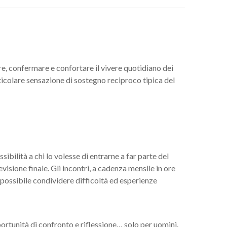
re, confermare e confortare il vivere quotidiano dei
icolare sensazione di sostegno reciproco tipica del
ibilità a chi lo volesse di entrarne a far parte del
visione finale. Gli incontri, a cadenza mensile in ore
 possibile condividere difficoltà ed esperienze
ortunità di confronto e riflessione… solo per uomini.