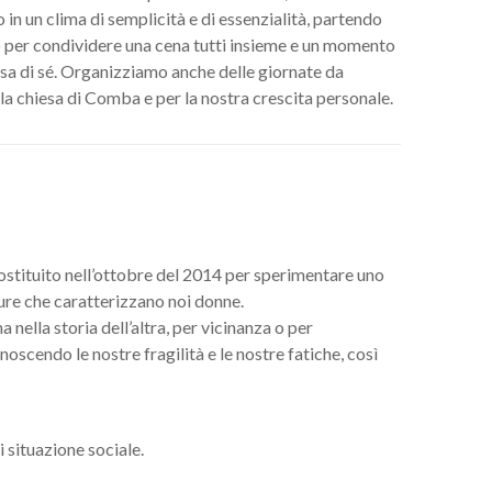
 in un clima di semplicità e di essenzialità, partendo
mo per condividere una cena tutti insieme e un momento
osa di sé. Organizziamo anche delle giornate da
la chiesa di Comba e per la nostra crescita personale.
costituito nell’ottobre del 2014 per sperimentare uno
ure che caratterizzano noi donne.
 nella storia dell’altra, per vicinanza o per
noscendo le nostre fragilità e le nostre fatiche, così
i situazione sociale.