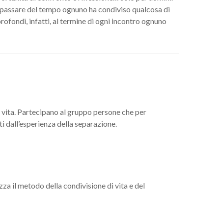
l passare del tempo ognuno ha condiviso qualcosa di
ofondi, infatti, al termine di ogni incontro ognuno
a vita. Partecipano al gruppo persone che per
ti dall’esperienza della separazione.
lizza il metodo della condivisione di vita e del