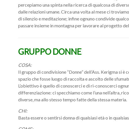
percepiamo una spinta nella ricerca di qualcosa di diverso
dalle relazioni umane. Circa una volta al mese ci trovia
di silenzio e meditazione; infine ognuno condivide qualc
passare insieme in montagna per lavorare al progetto del
GRUPPO DONNE
COSA:
Il gruppo di condivisione “Donne” dell’Ass. Kerigma si è 
spazio che fosse luogo di raccolta e ascolto delle sfumat
L’obiettivo è quello di conoscerci e di ri-conoscerci ognuna
differenziazione: ci specchiamo come l’una nell’altra, rico
diverse, ma allo stesso tempo fatte della stessa materia.
CHI:
Basta essere o sentirsi donna di qualsiasi età o in qualsias
COME: