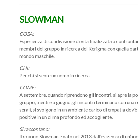
SLOWMAN
COSA:
Esperienza di condivisione di vita finalizzata a confronta
membri del gruppo in ricerca del Kerigma con quella part
mondo maschile.
CHI:
Per chi si sente un uomo in ricerca.
COME:
A settembre, quando riprendono gli incontri, si apre la poss
gruppo, mentre a giugno, gli incontri terminano con una re
serali, si svolgono in un ambiente carico di empatia dov’è
positive in un clima profondo ed accogliente.
Si raccontano:
Il gruppo Slowman è nato nel 2013 dall’esigenza di un’opp