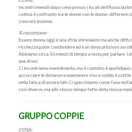
Incontri mensili dopo cena presso i locali dell’Associazione
coltiva il confronto tra le donne con le donne: differenti
crescere insieme.
Si raccontano:
Essere donna oggi è una sfida stimolante ma anche difficile
ricchezza poter condividere ed è un dono prezioso ascolt
Abbiamo circa 10 minuti di tempo a testa per parlare. Un 
una di noi.
Ci incontriamo mensilmente, ma il contatto è quotidiano
accorciare le distanze e mantenere vivo e solido il sottile
nella fatica di essere tali. Ci specchiamo come l’una nell’a
così diverse, ma allo stesso tempo fatte della stessa mate
GRUPPO COPPIE
COSA: