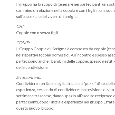
Il gruppo ha lo scopo di generare nei partecipanti un sost
cammino di relazione nella coppia e con i figli in una so
sull’essenziale del vivere di famiglia.
CHI:
Coppie con o senza figli.
COME:
Il Gruppo Coppie di Kerigma è composto da coppie (tende
nei rispettivi focolai domestici. All’incontro è spesso as
partecipano anche i bambini delle coppie, spesso gestiti 
della condivisione.
Si raccontano:
Condividere con l’altro e gli altri alcuni “pezzi” di sé, del
esperienza, cercando di condividere una revisione di vita d
settimane trascorse, dando spazio all’ascolto reciproco ed 
partecipanti, dopo l’iniziale esperienza nel gruppo Effatà 
questo nuovo gruppo.